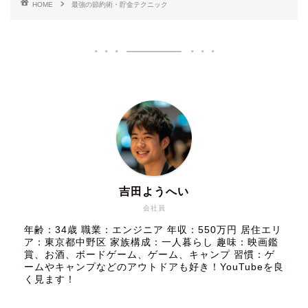
HOME
最強の節約術・貯金テクニック
吉田ようへい
会社員
年齢：34歳 職業：エンジニア 年収：550万円 居住エリ
ア：東京都中野区 家族構成：一人暮らし 趣味：映画鑑
賞、お酒、ボードゲーム、ゲーム、キャンプ 習慣：ゲ
ームやキャンプなどのアウトドアも好き！YouTubeを良
く見ます！