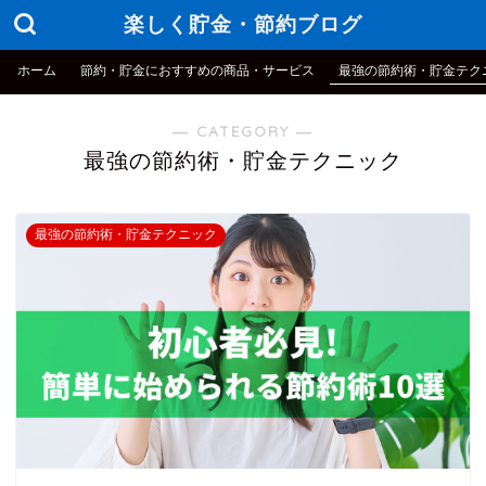
楽しく貯金・節約ブログ
ホーム
節約・貯金におすすめの商品・サービス
最強の節約術・貯金テク
― CATEGORY ―
最強の節約術・貯金テクニック
最強の節約術・貯金テクニック