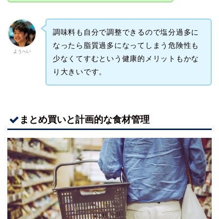
調味料も自分で調整できるので塩分過多に
なったら脂質過多になってしまう危険性も
ようへい
少なくてすむという健康的メリットもかな
り大きいです。
まとめ買いと計画的な食材管理