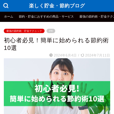
楽しく貯金・節約ブログ
ホーム
節約・貯金におすすめの商品・サービス
最強の節約術・貯金テク
最強の節約術・貯金テクニック
PR
初心者必見！簡単に始められる節約術
10選
2024年6月4日
/
2024年7月11日