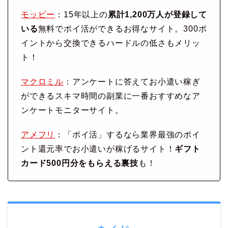
モッピー
：15年以上の
累計1,200万人が登録して
いる
無料でポイ活ができるお得なサイト。300ポ
イントから交換できるハードルの低さもメリッ
ト！
マクロミル
：アンケートに答えてお小遣い稼ぎ
ができるスキマ時間の副業に一番おすすめなア
ンケートモニターサイト。
アメフリ
：「ポイ活」するなら業界最強のポイ
ント還元率でお小遣いが稼げるサイト！
ギフト
カード500円分をもらえる裏技
も！