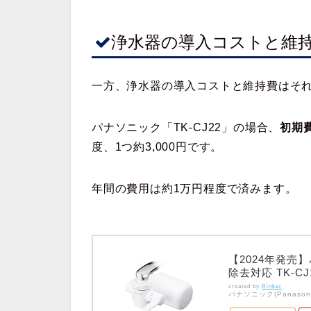
浄水器の導入コストと維
一方、浄水器の導入コストと維持費はそ
パナソニック「TK-CJ22」の場合、
初期費
度、1つ約3,000円です。
年間の費用は約1万円程度で済みます。
【2024年発売】
除去対応 TK-CJ
created by
Rinker
パナソニック(Panasoni