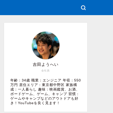
吉田ようへい
会社員
年齢：34歳 職業：エンジニア 年収：550
万円 居住エリア：東京都中野区 家族構
成：一人暮らし 趣味：映画鑑賞、お酒、
ボードゲーム、ゲーム、キャンプ 習慣：
ゲームやキャンプなどのアウトドアも好
き！YouTubeを良く見ます！