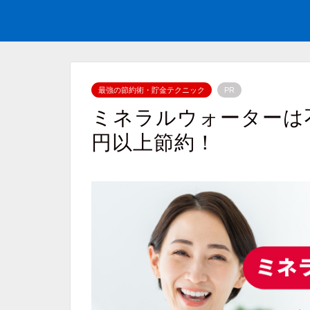
最強の節約術・貯金テクニック
PR
ミネラルウォーターは不
円以上節約！