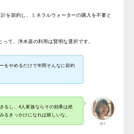
家計を節約し、ミネラルウォーターの購入を不要と
にとって、浄水器の利用は賢明な選択です。
ーをやめるだけで年間そんなに節約
きるし、4人家族ならその効果は絶
みるきっかけになれば嬉しいな。
愛子