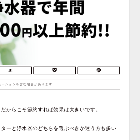
モーションを含む場合があります
水だからこそ節約すれば効果は大きいです。
ーターと浄水器のどちらを選ぶべきか迷う方も多い