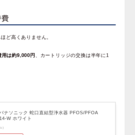
持費
れほど高くありません。
用は約9,000円
、カートリッジの交換は半年に1
パナソニック 蛇口直結型浄水器 PFOS/PFOA
14-W ホワイト
c)