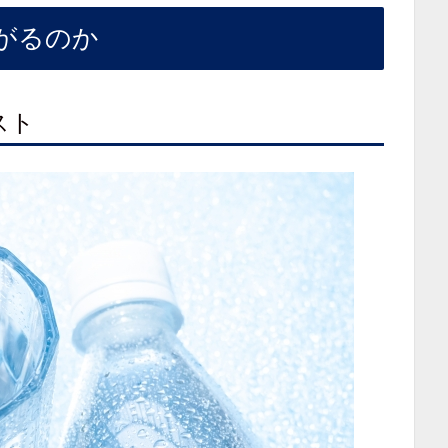
がるのか
スト