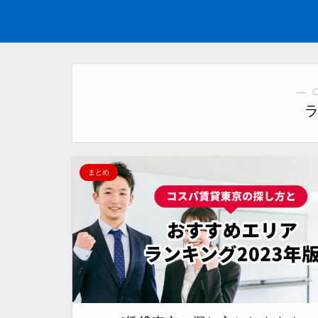
― 
まとめ