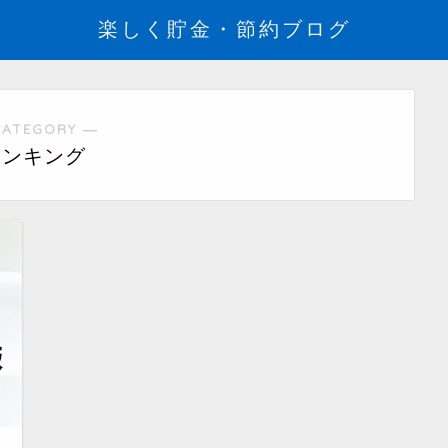
楽しく貯金・節約ブログ
CATEGORY ―
ランキング