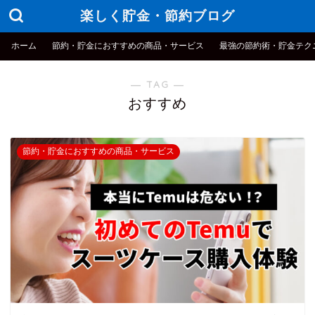
楽しく貯金・節約ブログ
ホーム
節約・貯金におすすめの商品・サービス
最強の節約術・貯金テク
― TAG ―
おすすめ
節約・貯金におすすめの商品・サービス