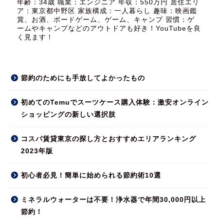
年齢：34歳 職業：エンジニア 年収：550万円 居住エリ
ア：東京都中野区 家族構成：一人暮らし 趣味：映画鑑
賞、お酒、ボードゲーム、ゲーム、キャンプ 習慣：ゲ
ームやキャンプなどのアウトドアも好き！YouTubeを良
く見ます！
節約のためにも手放してよかったもの
初めてのTemuでスーツケース購入体験：激安オンライン
ショッピングの新しい選択肢
コスパ賃貸東京の探し方とおすすめエリアランキング
2023年版
初心者必見！簡単に始められる節約術10選
ミネラルウォーターは不要！浄水器で年間30,000円以上
節約！