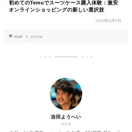
初めてのTemuでスーツケース購入体験：激安
オンラインショッピングの新しい選択肢
2024年6月9日
HOME
おすすめ
吉田ようへい
会社員